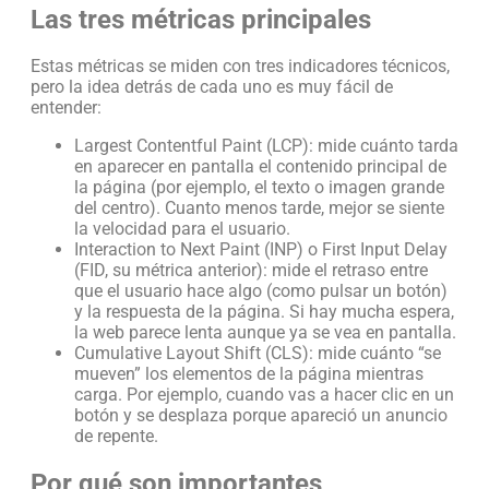
Las tres métricas principales
Estas métricas se miden con tres indicadores técnicos,
pero la idea detrás de cada uno es muy fácil de
entender:
Largest Contentful Paint (LCP): mide cuánto tarda
en aparecer en pantalla el contenido principal de
la página (por ejemplo, el texto o imagen grande
del centro). Cuanto menos tarde, mejor se siente
la velocidad para el usuario.
Interaction to Next Paint (INP) o First Input Delay
(FID, su métrica anterior): mide el retraso entre
que el usuario hace algo (como pulsar un botón)
y la respuesta de la página. Si hay mucha espera,
la web parece lenta aunque ya se vea en pantalla.
Cumulative Layout Shift (CLS): mide cuánto “se
mueven” los elementos de la página mientras
carga. Por ejemplo, cuando vas a hacer clic en un
botón y se desplaza porque apareció un anuncio
de repente.
Por qué son importantes