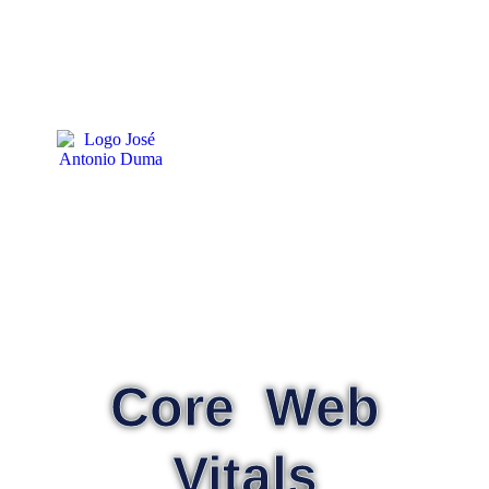
Core Web
Vitals